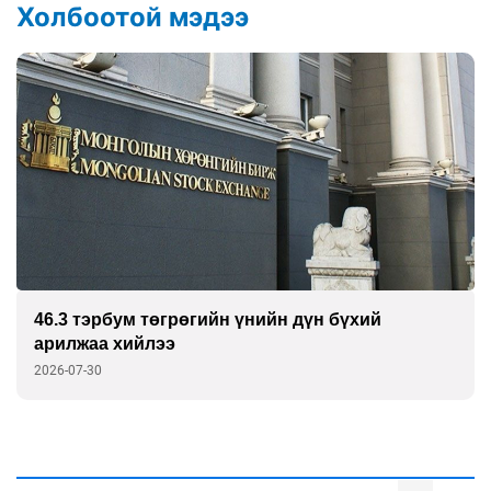
Холбоотой мэдээ
46.3 тэрбум төгрөгийн үнийн дүн бүхий
арилжаа хийлээ
2026-07-30