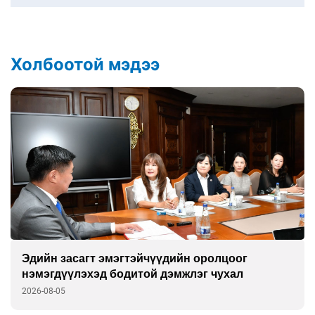
Холбоотой мэдээ
Эдийн засагт эмэгтэйчүүдийн оролцоог
нэмэгдүүлэхэд бодитой дэмжлэг чухал
2026-08-05