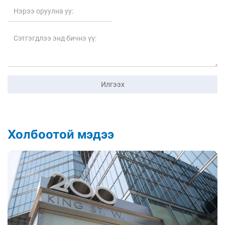
Илгээх
Холбоотой мэдээ