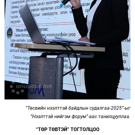
“Төсвийн нээлттэй байдлын судалгаа-2025”-ыг
“Нээлттэй нийгэм форум”-аас танилцууллаа.
“ТӨР ТӨВТЭЙ” ТОГТОЛЦОО