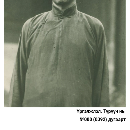
Үргэлжлэл. Түрүүч нь
№088 (8392) дугаарт