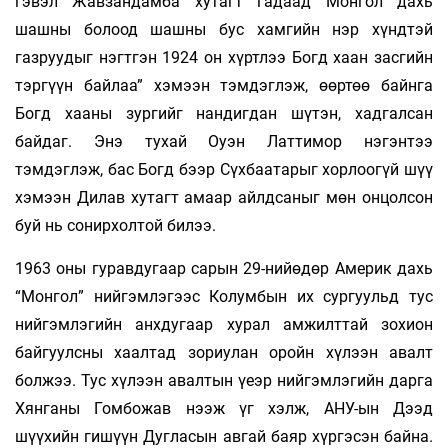
гэвэл Жавзандамба хутагт гадаад Монгол дахь
шашны болоод шашны бус хамгийн нэр хүндтэй
газруудыг нэгтгэн 1924 он хүртлээ Богд хаан засгийн
тэргүүн байлаа” хэмээн тэмдэглэж, өөртөө байнга
Богд хааны зургийг нандигдан шүтэн, хадгалсан
байдаг. Энэ тухай Оуэн Латтимор нэгэнтээ
тэмдэглэж, бас Богд бээр Сүхбаатарыг хорлоогүй шүү
хэмээн Дилав хутагт амаар айлдсаныг мөн онцолсон
буй нь сонирхолтой билээ.
1963 оны гуравдугаар сарын 29-нийөдөр Америк дахь
“Монгол” нийгэмлэгээс Колумбын их сургуульд тус
нийгэмлэгийн анхдугаар хурал амжилттай зохион
байгуулсны хаалтад зориулан оройн хүлээн авалт
болжээ. Тус хүлээн авалтын үеэр нийгэмлэгийн дарга
Хянганы Гомбожав нээж үг хэлж, АНУ-ын Дээд
шүүхийн гишүүн Дугласын авгай баяр хүргэсэн байна.