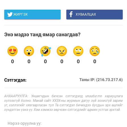
ЖИРГЭХ
ХУВААЛЦАХ
Энэ мэдээ танд ямар санагдав?
0
0
0
0
0
0
Сэтгэгдэл:
Таны IP: (216.73.217.6)
АНХААРУУЛГА: Уншигчдын бичсэн сэтгэгдэлд unuudur.mn хариуцлага
хүлээхгүй болно. Манай сайт ХХЗХ-ны журмын дагуу зүй зохисгүй зарим
үг, хэллэгийг хязгаарласан тул Та сэтгэгдэл бичихдээ бусдын эрх ашгийг
хүндэтгэн үзнэ үү. Хэм хэмжээ зөрчсөн сэтгэгдлийг админ устгах эрхтэй.