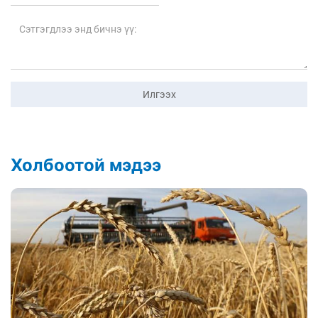
Илгээх
Холбоотой мэдээ