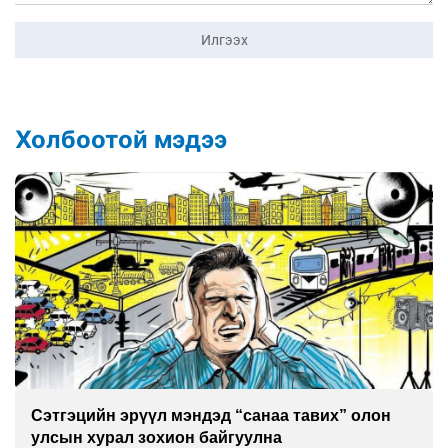
Илгээх
Холбоотой мэдээ
Сэтгэцийн эрүүл мэндэд “санаа тавих” олон
улсын хурал зохион байгуулна