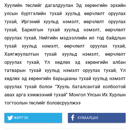
Хуулийн төслийг дагалдуулан Эд хөрөнгийн эрхийн
улсын бүртгэлийн тухай хуульд өөрчлөлт оруулах
тухай, Иргэний хуульд нэмэлт, өөрчлөлт оруулах
тухай, Барилгын тухай хуульд нэмэлт, өөрчлөлт
оруулах тухай, Нийтийн мэдээллийн ил тод байдлын
тухай хуульд нэмэлт, өөрчлөлт оруулах тухай,
Хаягжуулалтын тухай хуульд нэмэлт, өөрчлөлт
оруулах тухай, Үл хөдлөх эд хөрөнгийн албан
татварын тухай хуульд нэмэлт оруулах тухай, Үл
хөдлөх эд хөрөнгийн барьцааны тухай хуульд нэмэлт
оруулах тухай болон “Хууль баталсантай холбоотой
авах арга хэмжээний тухай” Монгол Улсын Их Хурлын
тогтоолын төслийг боловсруулжээ
ЖИРГЭХ
ХУВААЛЦАХ