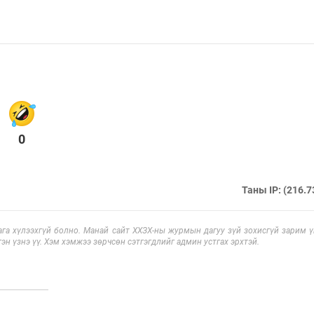
0
Таны IP: (216.7
га хүлээхгүй болно. Манай сайт ХХЗХ-ны журмын дагуу зүй зохисгүй зарим үг
эн үзнэ үү. Хэм хэмжээ зөрчсөн сэтгэгдлийг админ устгах эрхтэй.