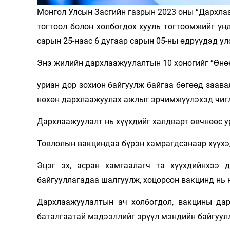
Монгол Улсын Засгийн газрын 2023 оны “Дархла
Олимп 2024
тогтоол болон холбогдох хууль тогтоомжийг үн
сарын 25-наас 6 дугаар сарын 05-ны өдрүүдэд ул
Энэ жилийн дархлаажуулалтын 10 хоногийг “Өн
уриан дор зохион байгуулж байгаа бөгөөд заава
нөхөн дархлаажуулах ажлыг эрчимжүүлэхэд чиг
Дархлаажуулалт нь хүүхдийг халдварт өвчнөөс у
Товлолын вакциндаа бүрэн хамрагдсанаар хүүхэ
Эцэг эх, асран хамгаалагч та хүүхдийнхээ 
байгууллагадаа шалгуулж, хоцорсон вакцинд нь н
Дархлаажуулалтын ач холбогдол, вакцины дар
баталгаатай мэдээллийг эрүүл мэндийн байгуул