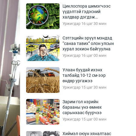
Урлагтай яриа
Циклоспора шимэгчээс
өрчил
үүдэлтэй гэдэсний
халдвар дэгдэж
энд-Эрхэм баян
болзошгүй
Уржигдар 16 цаг 30 мин
Сэтгэцийн эрүүл мэндэд
“санаа тавих” олон улсын
хүний үг
хурал зохион байгуулна
Уржигдар 16 цаг 00 мин
Улаан буудай ихэнх
талбайд 10-12 см-ээр
ага
Бусад
өндөр ургажээ
Уржигдар 15 цаг 30 мин
Фото
сурвалжлагч
Видео
Зарим гол нэрийн
Инфографик
барааны үнэ өмнөх
сарынхаас буурчээ
Санал асуулга
Уржигдар 15 цаг 00 мин
Хиймэл оюун хяналтаас