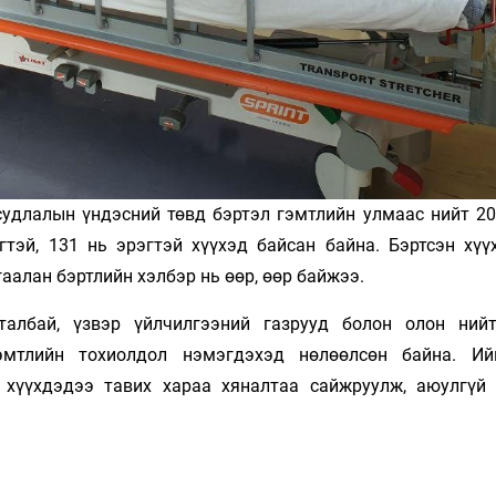
судлалын үндэсний төвд бэртэл гэмтлийн улмаас нийт 20
тэй, 131 нь эрэгтэй хүүхэд байсан байна. Бэртсэн хүү
аалан бэртлийн хэлбэр нь өөр, өөр байжээ.
талбай, үзвэр үйлчилгээний газрууд болон олон ний
эмтлийн тохиолдол нэмэгдэхэд нөлөөлсөн байна. Ий
 хүүхдэдээ тавих хараа хяналтаа сайжруулж, аюулгүй