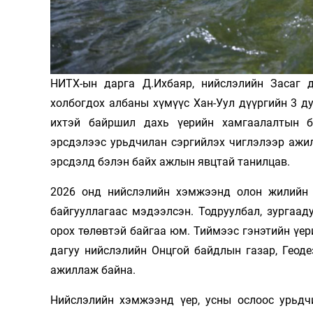
Олимп 2024
НИТХ-ын дарга Д.Ихбаяр, нийслэлийн Засаг 
холбогдох албаны хүмүүс Хан-Уул дүүргийн 3 д
ихтэй байршил дахь үерийн хамгаалалтын б
эрсдэлээс урьдчилан сэргийлэх чиглэлээр ажил
эрсдэлд бэлэн байх ажлын явцтай танилцав.
2026 онд нийслэлийн хэмжээнд олон жилийн д
байгууллагаас мэдээлсэн. Тодруулбал, зургаад
орох төлөвтэй байгаа юм. Тиймээс гэнэтийн үер
дагуу нийслэлийн Онцгой байдлын газар, Геод
ажиллаж байна.
Нийслэлийн хэмжээнд үер, усны ослоос урьдч