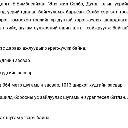
дарга Б.Бямбасайхан “Энэ жил Сэлбэ, Дунд голын үерий
нд үерийн далан байгууламж барьсан. Сэлбэ сэргэлт төсө
зэрэг томоохон төслийг үр дүнтэй хэрэгжүүлэх шаардлага
лт хийх, шугам сүлжээний ашиглалтыг сайжруулж байгаа”
ээс дараах ажлуудыг хэрэгжүүлж байна.
удгийн засвар
худгийн засвар
д 364 метр шугамын засвар, 1013 ширхэг худгийн засвар
ршилд борооны ус зайлуулах шугамын зураг төсөл батлан,
ах шугам угсарч байна.