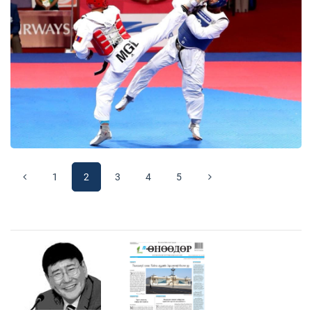
1
2
3
4
5