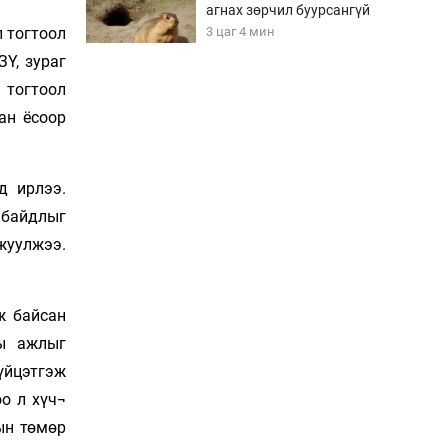
агнах зөрчил буурсангүй
л тогтоол
3 цаг 4 мин
Ү, зураг
 тогтоол
Х.Улам-Өрнөх байр
урагшилж, долоод
ан ёсоор
жагсжээ
3 цаг 34 мин
д ирлээ.
Ж.Лхагвабат өсвөр
 байдлыг
үеийнхний ДАШТ-ийг
дэнсэлнэ
жуулжээ.
4 цаг 4 мин
Иран тэсэж үлдсэн ч
ж байсан
удаан хугацаанд хүнд
ны ажлыг
үеийг туулна
4 цаг 34 мин
үйцэтгэж
о л хүч¬
Боловсролын зээлийн
ын төмөр
сангаар гадаадад