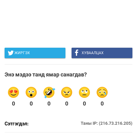
ЖИРГЭХ
ХУВААЛЦАХ
Энэ мэдээ танд ямар санагдав?
0
0
0
0
0
0
Сэтгэгдэл:
Таны IP: (216.73.216.205)