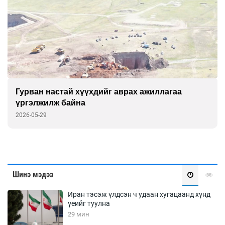
Гурван настай хүүхдийг аврах ажиллагаа
үргэлжилж байна
2026-05-29
Шинэ мэдээ
Иран тэсэж үлдсэн ч удаан хугацаанд хүнд
үеийг туулна
29 мин