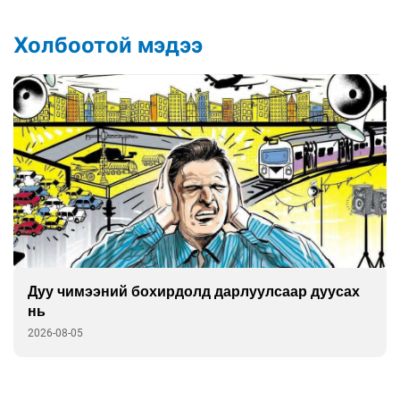
Холбоотой мэдээ
Дуу чимээний бохирдолд дарлуулсаар дуусах
нь
2026-08-05