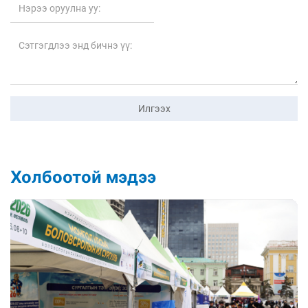
Илгээх
Холбоотой мэдээ