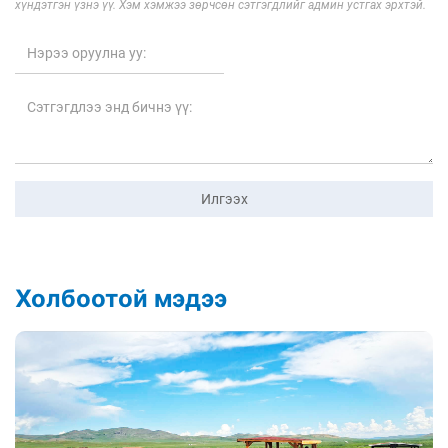
хүндэтгэн үзнэ үү. Хэм хэмжээ зөрчсөн сэтгэгдлийг админ устгах эрхтэй.
Илгээх
Холбоотой мэдээ