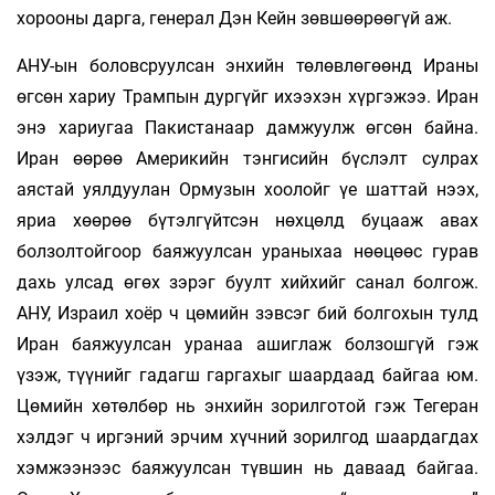
хорооны дарга, генерал Дэн Кейн зөвшөөрөөгүй аж.
АНУ-ын боловсруулсан энхийн төлөв­лөгөөнд Ираны
өгсөн хариу Трампын дургүйг ихээ­хэн хүргэжээ. Иран
энэ хариугаа Пакистанаар дамжуулж өгсөн байна.
Иран өөрөө Аме­рикийн тэнгисийн бүслэлт сулрах
аястай уял­дуулан Ормузын хоолойг үе шаттай нээх,
яриа хөөрөө бүтэлгүйтсэн нөхцөлд буцааж авах
болзолтойгоор баяжуулсан ураныхаа нөө­цөөс гурав
дахь улсад өгөх зэрэг буулт хийхийг санал болгож.
АНУ, Израил хоёр ч цө­мийн зэвсэг бий болгохын тулд
Иран бая­жуулсан уранаа ашиглаж болзошгүй гэж
үзэж, түүнийг гадагш гаргахыг шаардаад байгаа юм.
Цөмийн хөтөлбөр нь энхийн зорилготой гэж Тегеран
хэлдэг ч ир­гэний эрчим хүчний зорилгод шаардагдах
хэм­жээнээс баяжуулсан түвшин нь даваад байгаа.