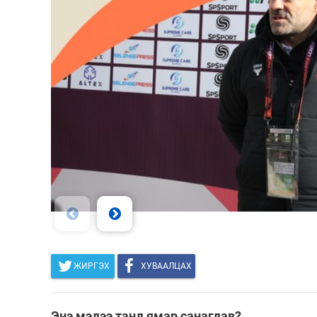
ЖИРГЭХ
ХУВААЛЦАХ
Энэ мэдээ танд ямар санагдав?