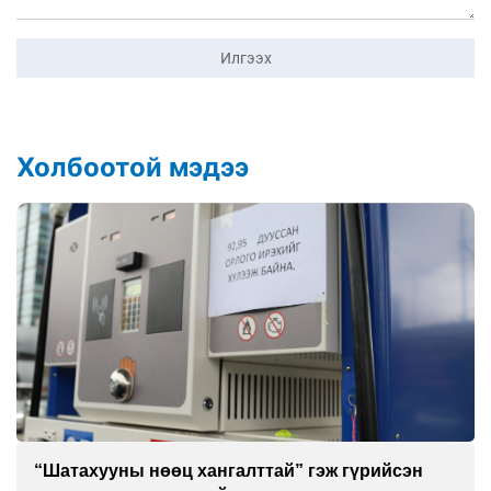
Илгээх
Холбоотой мэдээ
“Шатахууны нөөц хангалттай” гэж гүрийсэн