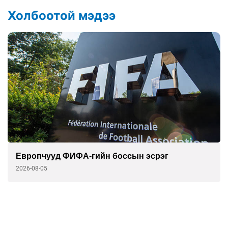
Холбоотой мэдээ
Европчууд ФИФА-гийн боссын эсрэг
2026-08-05