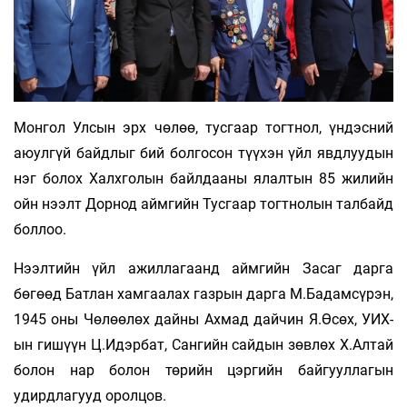
Монгол Улсын эрх чөлөө, тусгаар тогтнол, үндэсний
аюулгүй байдлыг бий болгосон түүхэн үйл явдлуудын
нэг болох Халхголын байлдааны ялалтын 85 жилийн
ойн нээлт Дорнод аймгийн Тусгаар тогтнолын талбайд
боллоо.
Нээлтийн үйл ажиллагаанд аймгийн Засаг дарга
бөгөөд Батлан хамгаалах газрын дарга М.Бадамсүрэн,
1945 оны Чөлөөлөх дайны Ахмад дайчин Я.Өсөх, УИХ-
ын гишүүн Ц.Идэрбат, Сангийн сайдын зөвлөх Х.Алтай
болон нар болон төрийн цэргийн байгууллагын
удирдлагууд оролцов.