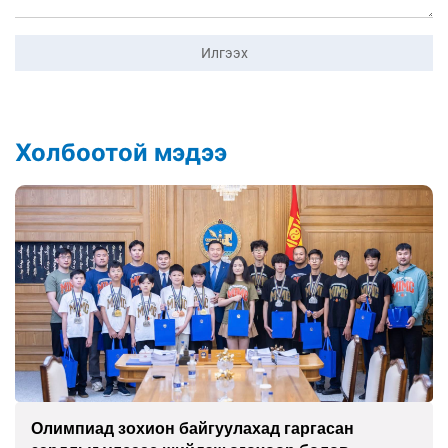
Илгээх
Холбоотой мэдээ
Олимпиад зохион байгуулахад гаргасан