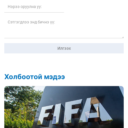
Илгээх
Холбоотой мэдээ