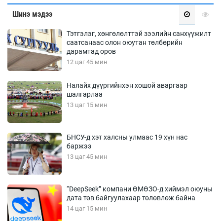
Шинэ мэдээ
Тэтгэлэг, хөнгөлөлттэй зээлийн санхүүжилт
саатсанаас олон оюутан төлбөрийн
дарамтад оров
12 цаг 45 мин
Налайх дүүргийнхэн хошой аваргаар
шалгарлаа
13 цаг 15 мин
БНСУ-д хэт халсны улмаас 19 хүн нас
баржээ
13 цаг 45 мин
“DeepSeek” компани ӨМӨЗО-д хиймэл оюуны
дата төв байгуулахаар төлөвлөж байна
14 цаг 15 мин