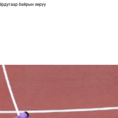
оёрдугаар байрын зөрүү