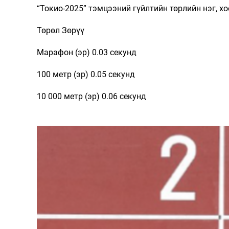
“Токио-2025” тэмцээний гүйлтийн төрлийн нэг, х
Төрөл Зөрүү
Марафон (эр) 0.03 секунд
100 метр (эр) 0.05 секунд
10 000 метр (эр) 0.06 секунд