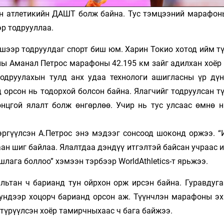
өн атлетикийн ДАШТ болж байна. Тус тэмцээний марафон
р тодрууллаа.
шээр тодруулдаг спорт биш юм. Харин Токио хотод ийм тү
ы Аманал Петрос марафоны 42.195 км зайг адилхан хоёр ц
тодруулахын тулд анх удаа технологи ашигласны үр дү
 орсон нь тодорхой болсон байна. Ялагчийг тодруулсан т
онцгой ялалт болж өнгөрлөө. Учир нь тус улсаас өмнө н
эргүүлсэн А.Петрос энэ мэдээг сонсоод шоконд оржээ. “
аан шиг байлаа. Ялалтдаа дэндүү итгэлтэй байсан учраас 
лага боллоо” хэмээн тэрбээр WorldAthletics-т ярьжээ.
льтан ч барианд тун ойрхон орж ирсэн байна. Гуравдуга
кундээр хоцорч барианд орсон аж. Түүнчлэн марафоны эх
 түрүүлсэн хоёр тамирчныхаас ч бага байжээ.