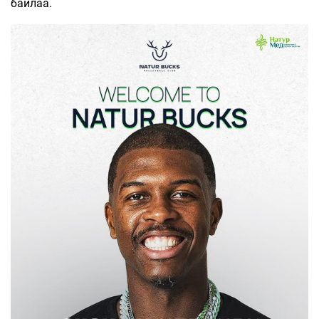
байлаа.