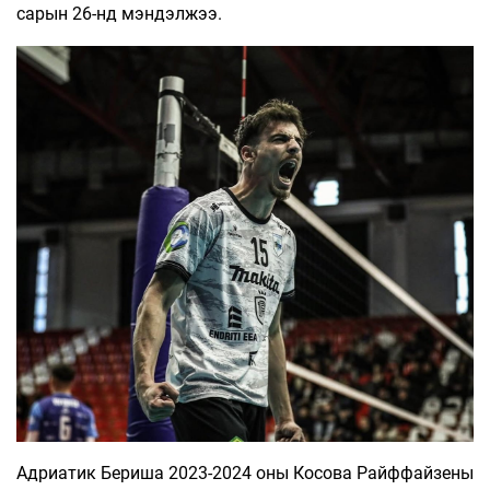
сарын 26-нд мэндэлжээ.
Адриатик Бериша 2023-2024 оны Косова Райффайзены