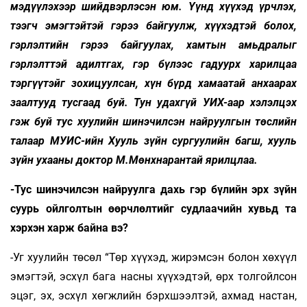
мэдүүлэхээр шийдвэрлэсэн юм. Үүнд хүүхэд үрчлэх,
тээгч эмэгтэйтэй гэрээ байгуулж, хүүхэдтэй болох,
гэрлэлтийн гэрээ байгуулах, хамтын амьдралыг
гэрлэлттэй адилтгах, гэр бүлээс гадуурх харилцаа
тэргүүтэйг зохицуулсан, хүн бүрд хамаатай анхаарах
заалтууд тусгаад буй. Тун удахгүй УИХ-аар хэлэлцэх
гэж буй тус хуулийн шинэчилсэн найруулгын төслийн
талаар МУИС-ийн Хууль зүйн сургуулийн багш, хууль
зүйн ухааны доктор М.Мөнхнарантай ярилцлаа.
-Тус шинэчилсэн найруулга дахь гэр бүлийн эрх зүйн
суурь ойлголтын өөрчлөлтийг судлаачийн хувьд та
хэрхэн харж байна вэ?
-Уг хуулийн төсөл “Төр хүүхэд, жирэмсэн болон хөхүүл
эмэгтэй, эсхүл бага насны хүүхэдтэй, өрх толгойлсон
эцэг, эх, эсхүл хөгжлийн бэрхшээлтэй, ахмад настан,