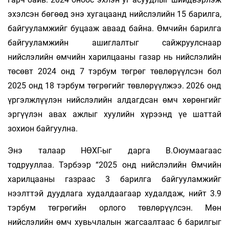
эхэлсэн бөгөөд энэ хугацаанд нийслэлийн 15 барилга,
байгууламжийг буцааж аваад байна. Өмчийн барилга
байгууламжийн ашиглалтыг сайжруулснаар
нийслэлийн өмчийн харилцааны газар нь нийслэлийн
төсөвт 2024 онд 7 тэрбум төгрөг төвлөрүүлсэн бол
2025 онд 18 тэрбум төгрөгийг төвлөрүүлжээ. 2026 онд
үргэлжлүүлэн нийслэлийн алдагдсан өмч хөрөнгийг
эргүүлэн авах ажлыг хуулийн хүрээнд үе шаттай
зохион байгуулна.
Энэ талаар НӨХГ-ыг дарга В.Оюумаагаас
тодрууллаа. Тэрбээр “2025 онд нийслэлийн Өмчийн
харилцааны газраас 3 барилга байгууламжийг
нээлттэй дуудлага худалдаагаар худалдаж, нийт 3.9
тэрбум төгрөгийн орлого төвлөрүүлсэн. Мөн
нийслэлийн өмч хувьчлалын жагсаалтаас 6 барилгыг