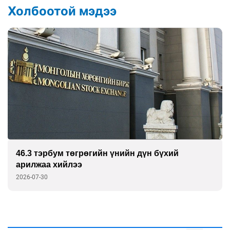
Холбоотой мэдээ
46.3 тэрбум төгрөгийн үнийн дүн бүхий
арилжаа хийлээ
2026-07-30