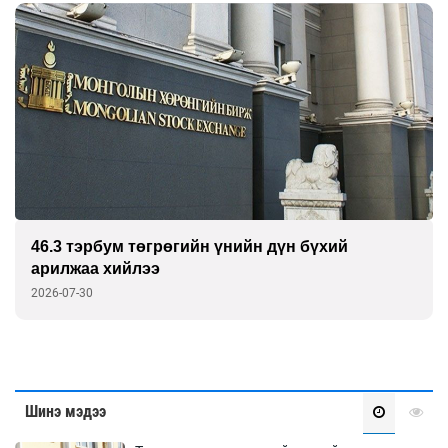
46.3 тэрбум төгрөгийн үнийн дүн бүхий
арилжаа хийлээ
2026-07-30
Шинэ мэдээ