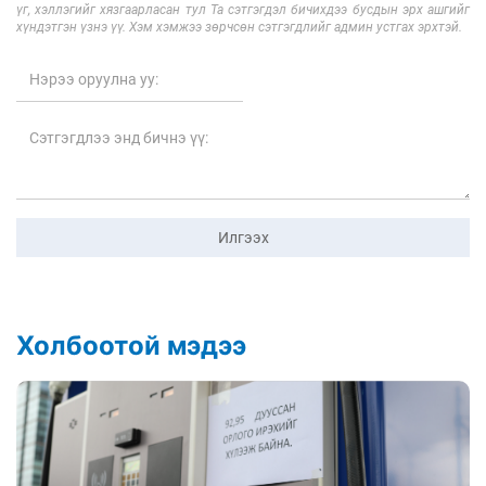
үг, хэллэгийг хязгаарласан тул Та сэтгэгдэл бичихдээ бусдын эрх ашгийг
хүндэтгэн үзнэ үү. Хэм хэмжээ зөрчсөн сэтгэгдлийг админ устгах эрхтэй.
Илгээх
Холбоотой мэдээ