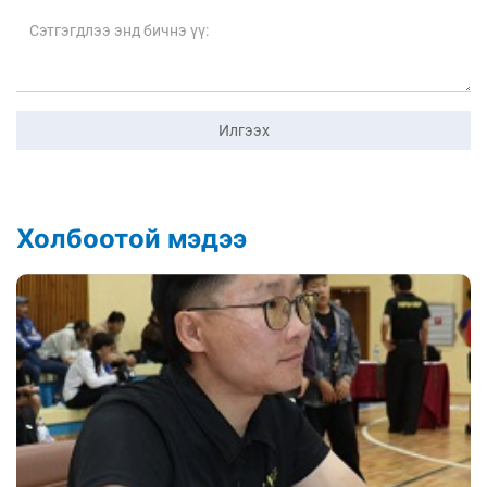
Илгээх
Холбоотой мэдээ