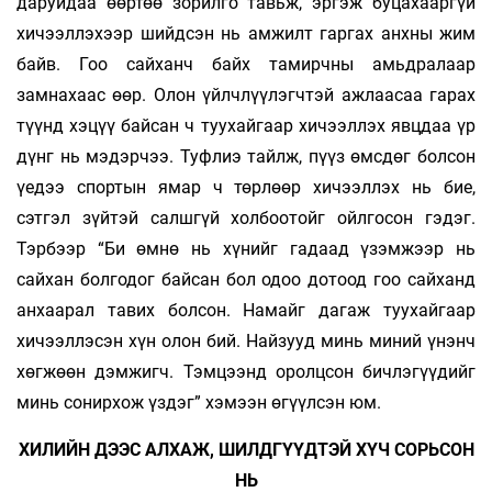
даруйдаа өөртөө зорилго тавьж, эргэж буцахааргүй
хичээллэхээр шийдсэн нь амжилт гаргах анхны жим
байв. Гоо сайханч байх тамирчны амьдралаар
замнахаас өөр. Олон үйлчлүүлэгчтэй ажлаасаа гарах
түүнд хэцүү байсан ч туухайгаар хичээллэх явцдаа үр
дүнг нь мэдэрчээ. Туфлиэ тайлж, пүүз өмсдөг болсон
үедээ спортын ямар ч төрлөөр хичээллэх нь бие,
сэтгэл зүйтэй салшгүй холбоотойг ойлгосон гэдэг.
Тэрбээр “Би өмнө нь хүнийг гадаад үзэмжээр нь
сайхан болгодог байсан бол одоо дотоод гоо сайханд
анхаарал тавих болсон. Намайг дагаж туухайгаар
хичээллэсэн хүн олон бий. Найзууд минь миний үнэнч
хөгжөөн дэмжигч. Тэмцээнд оролцсон бичлэгүүдийг
минь сонирхож үздэг” хэмээн өгүүлсэн юм.
ХИЛИЙН ДЭЭС АЛХАЖ, ШИЛДГҮҮДТЭЙ ХҮЧ СОРЬСОН
НЬ