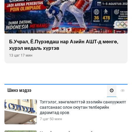
Б.Учрал, Ё.Пүрэвдаш нар Азийн АШТ-д мөнгө,
хүрэл медаль хүртэв
13 цаг 17 мин
Шинэ мэдээ
Тэтгэлэг, хөнгөлөлттэй зээлийн санхүүжилт
саатсанаас олон оюутан төлбөрийн
дарамтад оров
7 цаг 50 мин