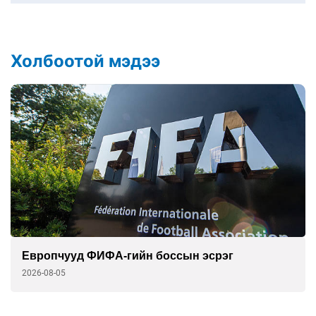
Холбоотой мэдээ
Европчууд ФИФА-гийн боссын эсрэг
2026-08-05