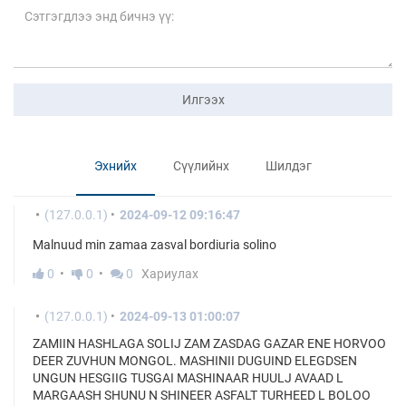
Илгээх
Эхнийх
Сүүлийнх
Шилдэг
(127.0.0.1)
2024-09-12 09:16:47
Malnuud min zamaa zasval bordiuria solino
0
0
0
Хариулах
(127.0.0.1)
2024-09-13 01:00:07
ZAMIIN HASHLAGA SOLIJ ZAM ZASDAG GAZAR ENE HORVOO
DEER ZUVHUN MONGOL. MASHINII DUGUIND ELEGDSEN
UNGUN HESGIIG TUSGAI MASHINAAR HUULJ AVAAD L
MARGAASH SHUNU N SHINEER ASFALT TURHEED L BOLOO