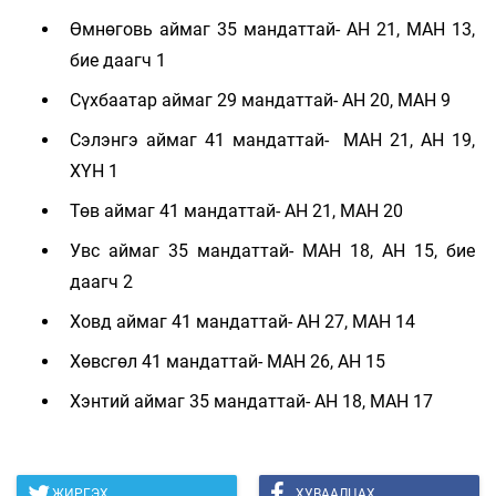
Өмнөговь аймаг 35 мандаттай- АН 21, МАН 13,
бие даагч 1
Сүхбаатар аймаг 29 мандаттай- АН 20, МАН 9
Сэлэнгэ аймаг 41 мандаттай- МАН 21, АН 19,
ХҮН 1
Төв аймаг 41 мандаттай- АН 21, МАН 20
Увс аймаг 35 мандаттай- МАН 18, АН 15, бие
даагч 2
Ховд аймаг 41 мандаттай- АН 27, МАН 14
Хөвсгөл 41 мандаттай- МАН 26, АН 15
Хэнтий аймаг 35 мандаттай- АН 18, МАН 17
ЖИРГЭХ
ХУВААЛЦАХ