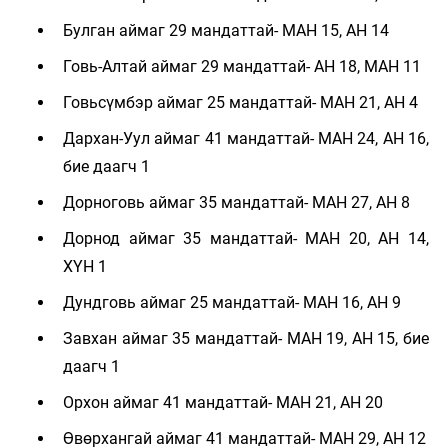
Булган аймаг 29 мандаттай- МАН 15, АН 14
Говь-Алтай аймаг 29 мандаттай- АН 18, МАН 11
Говьсүмбэр аймаг 25 мандаттай- МАН 21, АН 4
Дархан-Уул аймаг 41 мандаттай- МАН 24, АН 16,
бие даагч 1
Дорноговь аймаг 35 мандаттай- МАН 27, АН 8
Дорнод аймаг 35 мандаттай- МАН 20, АН 14,
ХҮН 1
Дундговь аймаг 25 мандаттай- МАН 16, АН 9
Завхан аймаг 35 мандаттай- МАН 19, АН 15, бие
даагч 1
Орхон аймаг 41 мандаттай- МАН 21, АН 20
Өвөрхангай аймаг 41 мандаттай- МАН 29, АН 12