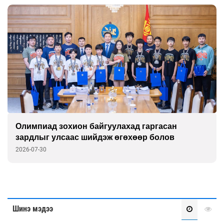
Олимпиад зохион байгуулахад гаргасан
зардлыг улсаас шийдэж өгөхөөр болов
2026-07-30
Шинэ мэдээ