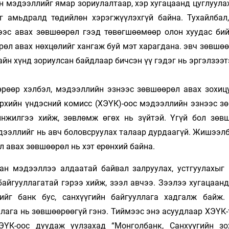
н мэдээллийг ямар зориулалтаар, хэр хугацаанд цуглуула
г амьдралд төдийлөн хэрэгжүүлэхгүй байна. Тухайлбал
эс авах зөвшөөрөл гээд төвөгшөөмөөр олон хуудас бий
өл авах нөхцөлийг хангаж буй мэт харагдана. эвч зөвшөө
йн хүнд зориулсан байдлаар бичсэн үү гэдэг нь эргэлзээт
өрөөр хэлбэл, мэдээллийн эзнээс зөвшөөрөл авах зохиц
эрхийн үндэсний комисс (ХЭҮК)-оос мэдээллийн эзнээс з
инжилгээ хийж, зөвлөмж өгөх нь зүйтэй. Үгүй бол зөв
дээллийг нь авч боловсруулах талаар дурдаагүй. Жишээлб
 авах зөвшөөрөл нь хэт ерөнхий байна.
ан мэдээллээ алдаатай байвал залруулах, устгуулахыг
байгууллагатай гэрээ хийж, зээл авчээ. Зээлээ хугацаан
ийг банк бус, санхүүгийн байгууллага хадгалж байж.
лага нь зөвшөөрөөгүй гэнэ. Тиймээс энэ асуудлаар ХЭҮК-
ЭҮК-оос дуудаж уулзахад “Монголбанк, Санхүүгийн зо