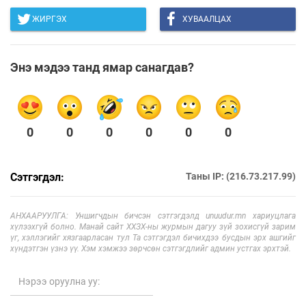
ЖИРГЭХ
ХУВААЛЦАХ
Энэ мэдээ танд ямар санагдав?
0
0
0
0
0
0
Сэтгэгдэл:
Таны IP: (216.73.217.99)
АНХААРУУЛГА: Уншигчдын бичсэн сэтгэгдэлд unuudur.mn хариуцлага
хүлээхгүй болно. Манай сайт ХХЗХ-ны журмын дагуу зүй зохисгүй зарим
үг, хэллэгийг хязгаарласан тул Та сэтгэгдэл бичихдээ бусдын эрх ашгийг
хүндэтгэн үзнэ үү. Хэм хэмжээ зөрчсөн сэтгэгдлийг админ устгах эрхтэй.