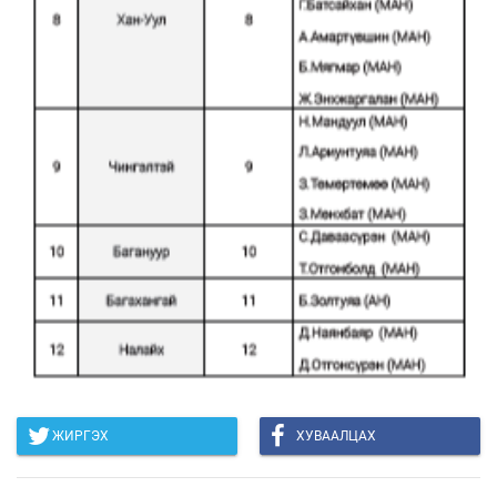
ЖИРГЭХ
ХУВААЛЦАХ