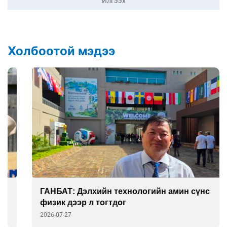
Илгээх
Холбоотой мэдээ
ГАНБАТ: Дэлхийн технологийн амин сүнс
физик дээр л тогтдог
2026-07-27