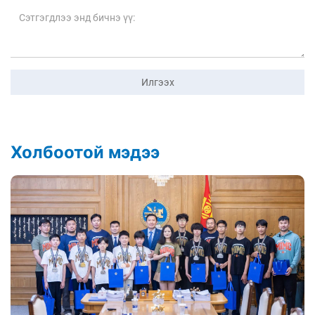
Илгээх
Холбоотой мэдээ