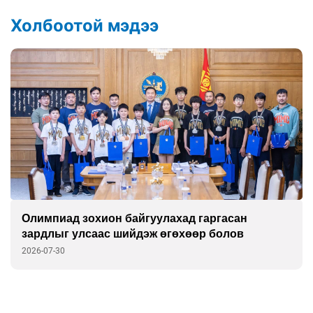
Холбоотой мэдээ
Олимпиад зохион байгуулахад гаргасан
зардлыг улсаас шийдэж өгөхөөр болов
2026-07-30