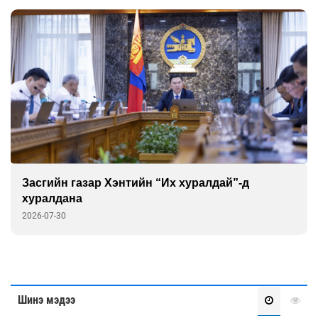
Засгийн газар Хэнтийн “Их хуралдай”-д
хуралдана
2026-07-30
Шинэ мэдээ