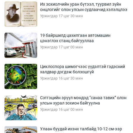
Их зохиолчийн уран бүтээл, туурвил зүйн
онцлогийг олон улсын судлаачид хэлэлцлээ
Уржигдар 17 цаг 30 мин
19 байршилд цахилгаан автомашин
цэнэглэх станц байгууллаа
Уржигдар 17 цаг 00 мин
Циклоспора шимэгчээс үүдэлтэй гэдэсний
халдвар дэгдэж болзошгүй
Уржигдар 16 цаг 30 мин
Сэтгэцийн эрүүл мэндэд “санаа тавих” олон
улсын хурал зохион байгуулна
Уржигдар 16 цаг 00 мин
Улаан буудай ихэнх талбайд 10-12 см-ээр